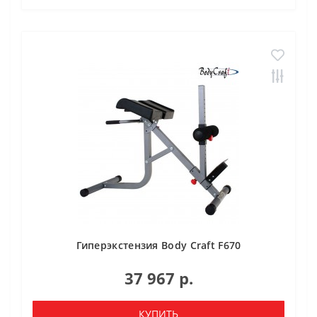
Гиперэкстензия Body Craft F670
37 967 р.
КУПИТЬ