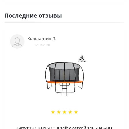
Последние отзывы
Константин П.
12.08.2020
Батут DFC KENGOO II 14ft с сеткой 14FT-BAS-BO