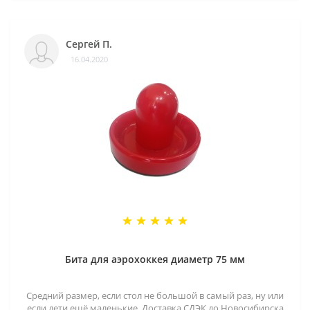
Сергей П.
16.04.2020
Бита для аэрохоккея диаметр 75 мм
Средний размер, если стол не большой в самый раз, ну или
если дети ещё маленькие. Доставка СДЭК до Новосибирска