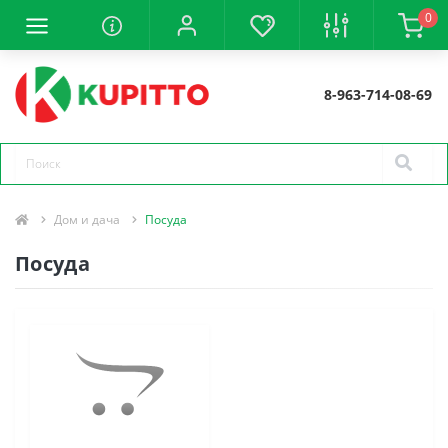
0
8-963-714-08-69
Дом и дача
Посуда
Посуда